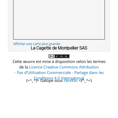
Afficher une carte plus grande
La Cagette de Montpellier SAS
Cette œuvre est mise à disposition selon les termes
de la
Licence Creative Commons Attribution
- Pas d’Utilisation Commerciale - Partage dans les
Conditions 4.0 International
(>^_^)> Galope sous
YesWiki
<(^_^<)