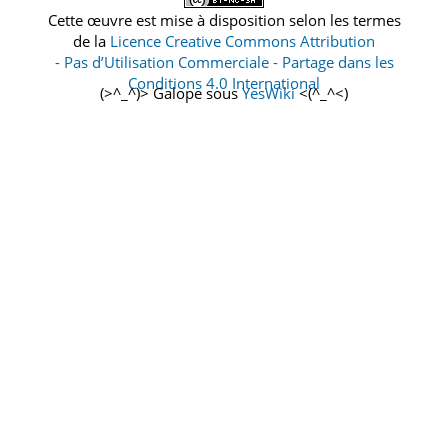
Cette œuvre est mise à disposition selon les termes
de la
Licence Creative Commons Attribution
- Pas d’Utilisation Commerciale - Partage dans les
Conditions 4.0 International
(>^_^)> Galope sous
YesWiki
<(^_^<)