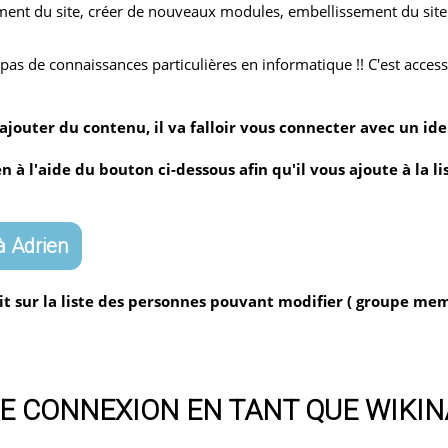
ment du site, créer de nouveaux modules, embellissement du site.
pas de connaissances particulières en informatique !! C'est access
ajouter du contenu, il va falloir vous connecter avec un ide
 à l'aide du bouton ci-dessous afin qu'il vous ajoute à la li
 Adrien
rit sur la liste des personnes pouvant modifier ( groupe me
RE CONNEXION EN TANT QUE WIKI