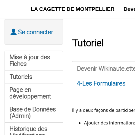
LA CAGETTE DE MONTPELLIER
Dev
Se connecter
Tutoriel
Mise à jour des
Fiches
Devenir Wikinaute.ett
Tutoriels
4-Les Formulaires
Page en
développement
Base de Données
Il y a deux façons de participer
(Admin)
Ajouter des informations 
Historique des