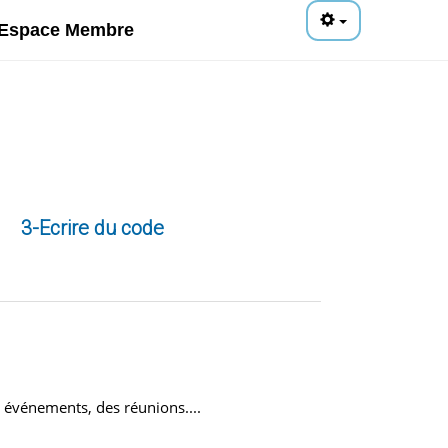
Espace Membre
3-Ecrire du code
s événements, des réunions....