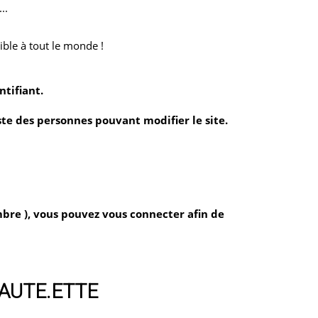
..
ible à tout le monde !
ntifiant.
ste des personnes pouvant modifier le site.
mbre ), vous pouvez vous connecter afin de
NAUTE.ETTE