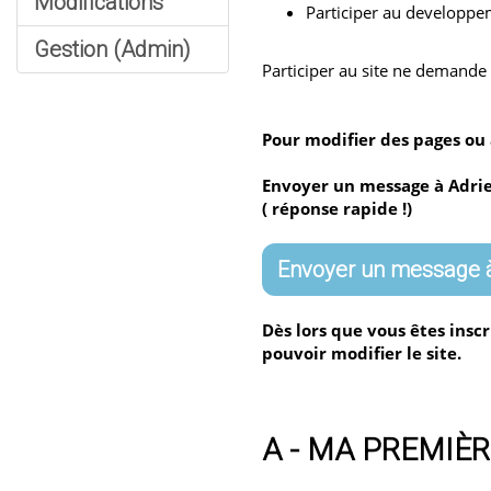
Modifications
Participer au developpe
Gestion (Admin)
Participer au site ne demande 
Pour modifier des pages ou 
Envoyer un message à Adrien
( réponse rapide !)
Envoyer un message à
Dès lors que vous êtes insc
pouvoir modifier le site.
A - MA PREMIÈ