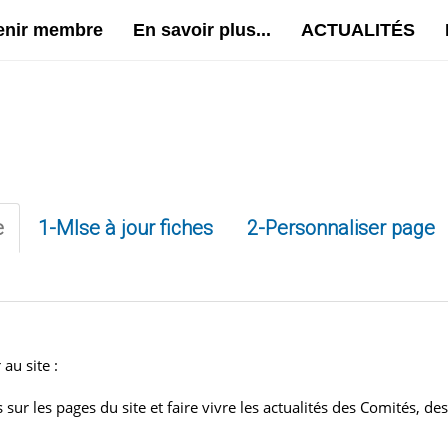
enir membre
En savoir plus...
ACTUALITÉS
e
1-MIse à jour fiches
2-Personnaliser page
 au site :
sur les pages du site et faire vivre les actualités des Comités, de