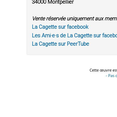
34000 Montpellier
Vente réservée uniquement aux mem
La Cagette sur facebook
Les Ami·e·s de La Cagette sur faceb
La Cagette sur PeerTube
Cette œuvre est
- Pas 