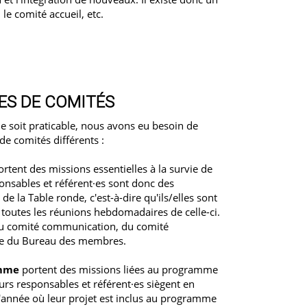
e comité accueil, etc.
ES DE COMITÉS
e soit praticable, nous avons eu besoin de
de comités différents :
rtent des missions essentielles à la survie de
onsables et référent·es sont donc des
la Table ronde, c'est-à-dire qu'ils/elles sont
 à toutes les réunions hebdomadaires de celle-ci.
 du comité communication, du comité
re du Bureau des membres.
amme
portent des missions liées au programme
rs responsables et référent·es siègent en
'année où leur projet est inclus au programme