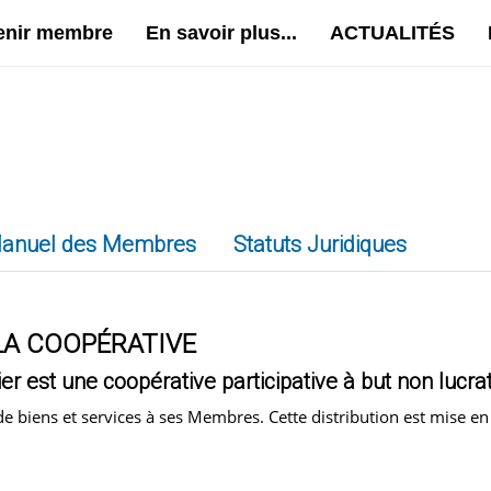
enir membre
En savoir plus...
ACTUALITÉS
anuel des Membres
Statuts Juridiques
LA COOPÉRATIVE
r est une coopérative participative à but non lucrat
 de biens et services à ses Membres. Cette distribution est mise e