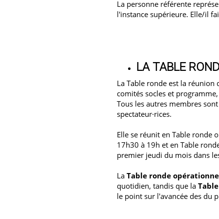
La personne référente représ
l'instance supérieure. Elle/il 
LA TABLE RON
La Table ronde est la réunion 
comités socles et programme, d
Tous les autres membres sont
spectateur·rices.
Elle se réunit en Table ronde o
17h30 à 19h et en Table ron
premier jeudi du mois dans les
La
Table ronde opérationne
quotidien, tandis que la
Tabl
le point sur l'avancée des du