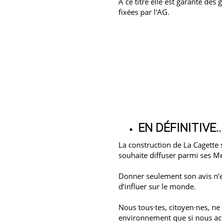
A ce titre elle est garante des
fixées par l'AG.
EN DÉFINITIVE..
La construction de La Cagette 
souhaite diffuser parmi ses 
Donner seulement son avis n’es
d’influer sur le monde.
Nous tous·tes, citoyen·nes, n
environnement que si nous acc