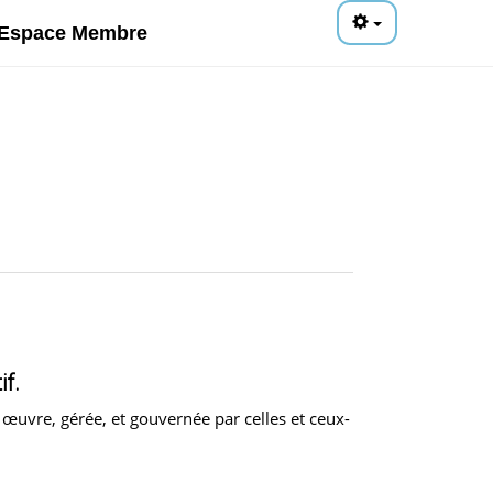
Espace Membre
if.
n œuvre, gérée, et gouvernée par celles et ceux-