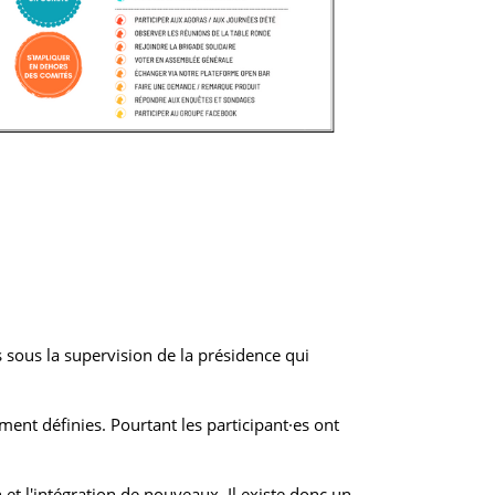
sous la supervision de la présidence qui
ent définies. Pourtant les participant·es ont
n et l'intégration de nouveaux. Il existe donc un