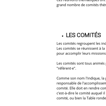
grand nombre de comités théma
LES COMITÉS
Les comités regroupent les in
Les comités se réunissent à la
pour accomplir leurs missions
Les comités sont tous animés 
"référent·e".
Comme son nom l'indique, la 
responsable de l'accomplisse
comité. Elle doit en rendre co
c'est-à-dire le comité auquel il 
comité, ou bien la Table ronde 