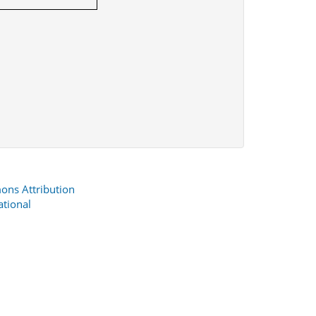
ons Attribution
ational