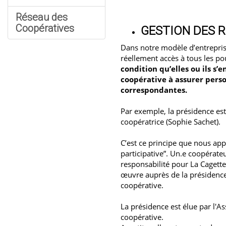
Réseau des
Coopératives
GESTION DES 
Dans notre modèle d’entrepris
réellement accès à tous les po
condition qu’elles ou ils s
coopérative à assurer pers
correspondantes.
Par exemple, la présidence es
coopératrice (Sophie Sachet).
C’est ce principe que nous app
participative”. Un.e coopérate
responsabilité pour La Cagett
œuvre auprès de la présidence 
coopérative.
La présidence est élue par l'A
coopérative.