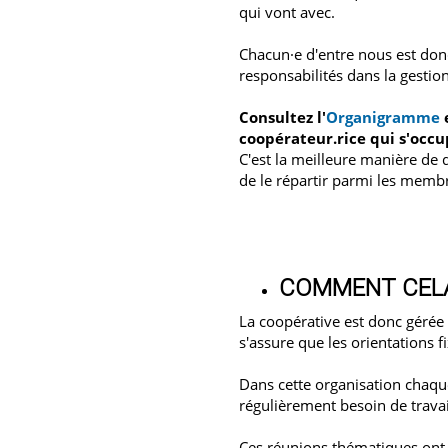
qui vont avec.
Chacun·e d'entre nous est donc
responsabilités dans la gestion
Consultez l'
Organigramme
e
coopérateur.rice qui s'occ
C'est la meilleure manière de 
de le répartir parmi les memb
COMMENT CELA
La coopérative est donc gérée
s'assure que les orientations f
Dans cette organisation chaque
régulièrement besoin de travai
Ces réunions thématiques ont pr