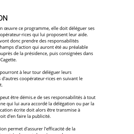
ON
 en œuvre ce programme, elle doit déléguer ses
opérateur·rices qui lui proposent leur aide.
 vont donc prendre des responsabilités
champs d'action qui auront été au préalable
auprès de la présidence, puis consignées dans
Cagette.
pourront à leur tour déléguer leurs
 d'autres coopérateur·rices en suivant le
t.
peut être démis.e de ses responsabilités à tout
e qui lui aura accordé la délégation ou par la
cation écrite doit alors être transmise à
oit d'en faire la publicité.
on permet d'assurer l'efficacité de la