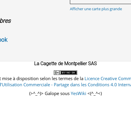
Afficher une carte plus grande
bres
ook
La Cagette de Montpellier SAS
 mise à disposition selon les termes de la
Licence Creative Comm
d’Utilisation Commerciale - Partage dans les Conditions 4.0 Intern
(>^_^)> Galope sous
YesWiki
<(^_^<)