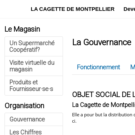
LA CAGETTE DE MONTPELLIER
Dev
Le Magasin
La Gouvernance
Un Supermarché
Coopératif?
Visite virtuelle du
Fonctionnement
M
magasin
Produits et
Fournisseur·se·s
OBJET SOCIAL DE 
La Cagette de Montpellie
Organisation
Elle a pour but la distribution
Gouvernance
ci.
Les Chiffres