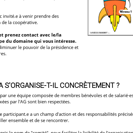
 invité.e à venir prendre des
 de la coopérative.
t prenez contact avec le/la
upe du domaine qui vous intéresse.
diminuer le pouvoir de la présidence et
res.
 S'ORGANISE-T-IL CONCRÈTEMENT ?
 par une équipe composée de membres bénévoles et de salarié·es 
ixées par l'AG sont bien respectées.
 participant.e a un champ d'action et des responsabilités précisém
ller ensemble et de se rencontrer.
is le nom de "comité", pour faciliter la lisibilité de l'organisatio