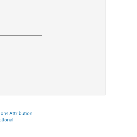
ons Attribution
ational