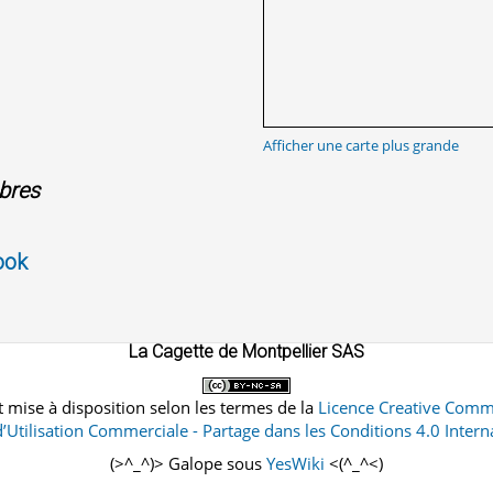
Afficher une carte plus grande
bres
ook
La Cagette de Montpellier SAS
 mise à disposition selon les termes de la
Licence Creative Comm
d’Utilisation Commerciale - Partage dans les Conditions 4.0 Intern
(>^_^)> Galope sous
YesWiki
<(^_^<)