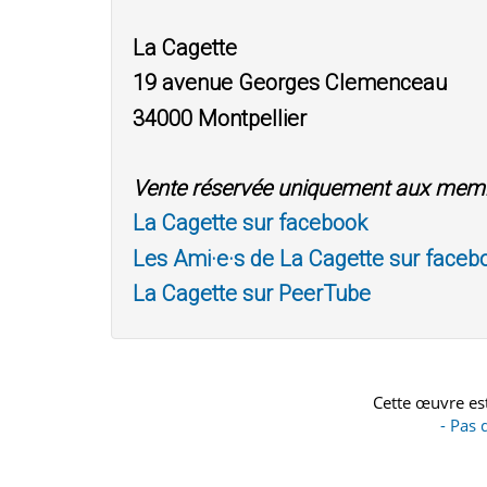
La Cagette
19 avenue Georges Clemenceau
34000 Montpellier
Vente réservée uniquement aux mem
La Cagette sur facebook
Les Ami·e·s de La Cagette sur faceb
La Cagette sur PeerTube
Cette œuvre est
- Pas 