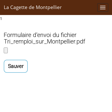
La Cagette de Montpellier
Toggl
navig
1
Formulaire d'envoi du fichier
Tri_remploi_sur_Montpellier.pdf