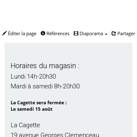
Éditer la page
Références
Diaporama
Partager
Horaires du magasin :
Lundi 14h-20h30
Mardi à samedi 8h-20h30
La Cagette sera fermée :
Le samedi 15 août
La Cagette
19 avenue Georges Clemenceau