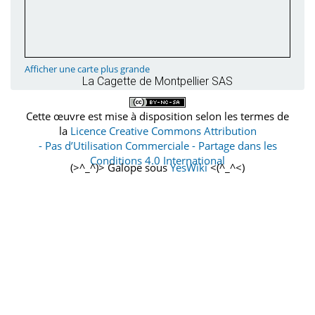
Afficher une carte plus grande
La Cagette de Montpellier SAS
Cette œuvre est mise à disposition selon les termes de
la
Licence Creative Commons Attribution
- Pas d’Utilisation Commerciale - Partage dans les
Conditions 4.0 International
(>^_^)> Galope sous
YesWiki
<(^_^<)