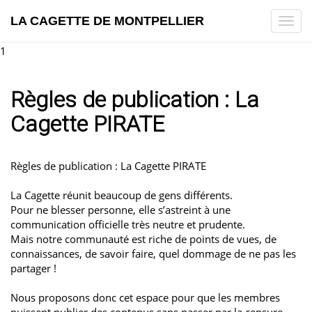
LA CAGETTE DE MONTPELLIER
Tog
navi
1
Règles de publication : La
Cagette PIRATE
Règles de publication : La Cagette PIRATE
La Cagette réunit beaucoup de gens différents.
Pour ne blesser personne, elle s’astreint à une
communication officielle très neutre et prudente.
Mais notre communauté est riche de points de vues, de
connaissances, de savoir faire, quel dommage de ne pas les
partager !
Nous proposons donc cet espace pour que les membres
puissent publier des contenus sans passer par la censure