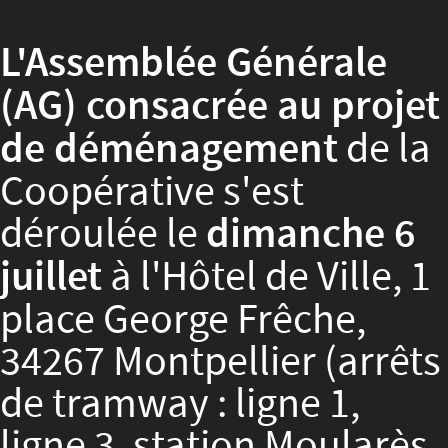
L'Assemblée Générale
(AG) consacrée au projet
de déménagement
de la
Coopérative s'est
déroulée le
dimanche 6
juillet
à l'Hôtel de Ville, 1
place George Frêche,
34267 Montpellier (arrêts
de tramway : ligne 1,
ligne 3, station Moularès-